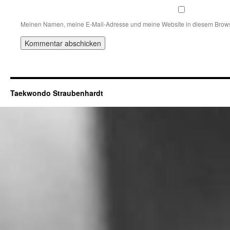
Meinen Namen, meine E-Mail-Adresse und meine Website in diesem Browse
Taekwondo Straubenhardt