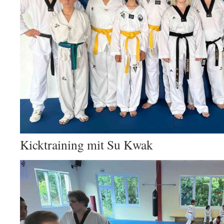
Kicktraining mit Su Kwak