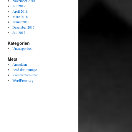
November 2018
Juli 2018
April 2018
März 2018
Januar 2018
Dezember 2017
Juli 2017
Kategorien
Uncategorized
Meta
Anmelden
Feed der Einträge
Kommentare-Feed
WordPress.org