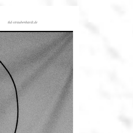
tkd-straubenhardt.de