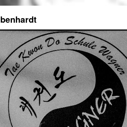
benhardt