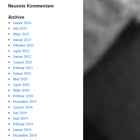
Neueste Kommentare
Archive
Januar 2024
Juli 2023
März 2023
Januar 2023
Oktober 2022
April 2022
Januar 2022
August 2021
Februar 2021
Januar 2021
Mai 2020
April 2020
März 2020
Februar 2020
Dezember 2019
August 2019
Juli 2019
Juni 2019
Februar 2019
Januar 2019
Dezember 2018